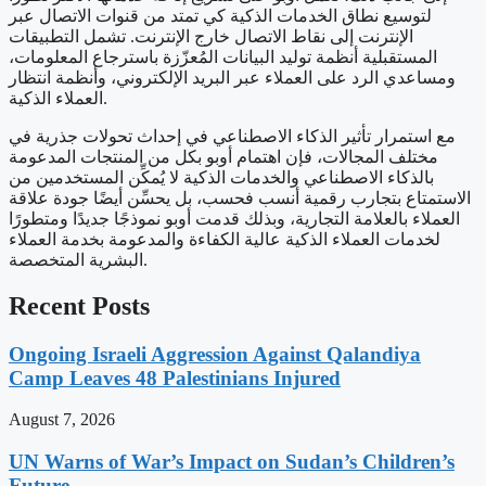
لتوسيع نطاق الخدمات الذكية كي تمتد من قنوات الاتصال عبر
الإنترنت إلى نقاط الاتصال خارج الإنترنت. تشمل التطبيقات
المستقبلية أنظمة توليد البيانات المُعزّزة باسترجاع المعلومات،
ومساعدي الرد على العملاء عبر البريد الإلكتروني، وأنظمة انتظار
العملاء الذكية.
مع استمرار تأثير الذكاء الاصطناعي في إحداث تحولات جذرية في
مختلف المجالات، فإن اهتمام أوبو بكل من المنتجات المدعومة
بالذكاء الاصطناعي والخدمات الذكية لا يُمكِّن المستخدمين من
الاستمتاع بتجارب رقمية أنسب فحسب، بل يحسِّن أيضًا جودة علاقة
العملاء بالعلامة التجارية، وبذلك قدمت أوبو نموذجًا جديدًا ومتطورًا
لخدمات العملاء الذكية عالية الكفاءة والمدعومة بخدمة العملاء
البشرية المتخصصة.
Recent Posts
Ongoing Israeli Aggression Against Qalandiya
Camp Leaves 48 Palestinians Injured
August 7, 2026
UN Warns of War’s Impact on Sudan’s Children’s
Future