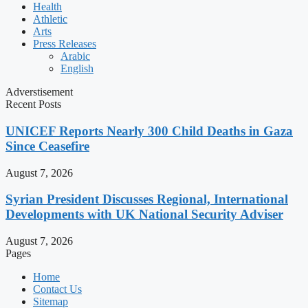
Health
Athletic
Arts
Press Releases
Arabic
English
Adverstisement
Recent Posts
UNICEF Reports Nearly 300 Child Deaths in Gaza
Since Ceasefire
August 7, 2026
Syrian President Discusses Regional, International
Developments with UK National Security Adviser
August 7, 2026
Pages
Home
Contact Us
Sitemap