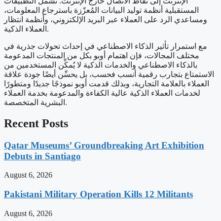
الإنترنت إلى نقاط الاتصال خارج الإنترنت. تشمل التطبيقات
المستقبلية أنظمة توليد البيانات المُعزّزة باسترجاع المعلومات،
ومساعدي الرد على العملاء عبر البريد الإلكتروني، وأنظمة انتظار
العملاء الذكية.
مع استمرار تأثير الذكاء الاصطناعي في إحداث تحولات جذرية في
مختلف المجالات، فإن اهتمام أوبو بكل من المنتجات المدعومة
بالذكاء الاصطناعي والخدمات الذكية لا يُمكِّن المستخدمين من
الاستمتاع بتجارب رقمية أنسب فحسب، بل يحسِّن أيضًا جودة علاقة
العملاء بالعلامة التجارية، وبذلك قدمت أوبو نموذجًا جديدًا ومتطورًا
لخدمات العملاء الذكية عالية الكفاءة والمدعومة بخدمة العملاء
البشرية المتخصصة.
Recent Posts
Qatar Museums’ Groundbreaking Art Exhibition
Debuts in Santiago
August 6, 2026
Pakistani Military Operation Kills 12 Militants
August 6, 2026