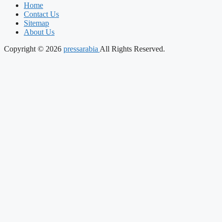
Home
Contact Us
Sitemap
About Us
Copyright © 2026
pressarabia
All Rights Reserved.