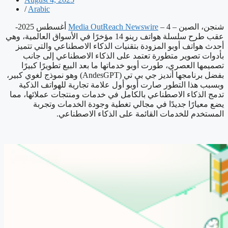
/
Arabic
شنجن، الصين –
Media OutReach Newswire
– 4 أغسطس 2025-
عقب طرح سلسلة هواتف رينو 14 مؤخرًا في الأسواق العالمية، وهي
أحدث هواتف أوبو المزودة بتقنيات الذكاء الاصطناعي والتي تتميز
بأدوات تصوير متطورة تعتمد على الذكاء الاصطناعي إلى جانب
تصميمها العصري، طورت أوبو خدماتها ما بعد البيع تطويرًا كبيرًا
بفضل برنامجها أنديز جي بي تي (AndesGPT) وهو نموذج لغوي كبير،
وبسبب هذا التطور صارت أوبو أول علامة تجارية للهواتف الذكية
تدمج الذكاء الاصطناعي بالكامل في خدمات ومنتجات عملائها، مما
يضع معيارًا جديدًا في مجالي تغطية وجودة الخدمات وتجربة
المستخدم للخدمات القائمة على الذكاء الاصطناعي.