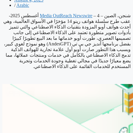
/
Arabic
شنجن، الصين –
Media OutReach Newswire
– 4 أغسطس 2025-
عقب طرح سلسلة هواتف رينو 14 مؤخرًا في الأسواق العالمية، وهي
أحدث هواتف أوبو المزودة بتقنيات الذكاء الاصطناعي والتي تتميز
بأدوات تصوير متطورة تعتمد على الذكاء الاصطناعي إلى جانب
تصميمها العصري، طورت أوبو خدماتها ما بعد البيع تطويرًا كبيرًا
بفضل برنامجها أنديز جي بي تي (AndesGPT) وهو نموذج لغوي كبير،
وبسبب هذا التطور صارت أوبو أول علامة تجارية للهواتف الذكية
تدمج الذكاء الاصطناعي بالكامل في خدمات ومنتجات عملائها، مما
يضع معيارًا جديدًا في مجالي تغطية وجودة الخدمات وتجربة
المستخدم للخدمات القائمة على الذكاء الاصطناعي.