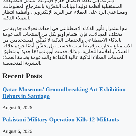
الإنترنت إلى نقاط الاتصال خارج الإنترنت. تشمل التطبيقات
المستقبلية أنظمة توليد البيانات المُعزّزة باسترجاع المعلومات،
ومساعدي الرد على العملاء عبر البريد الإلكتروني، وأنظمة انتظار
العملاء الذكية.
مع استمرار تأثير الذكاء الاصطناعي في إحداث تحولات جذرية في
مختلف المجالات، فإن اهتمام أوبو بكل من المنتجات المدعومة
بالذكاء الاصطناعي والخدمات الذكية لا يُمكِّن المستخدمين من
الاستمتاع بتجارب رقمية أنسب فحسب، بل يحسِّن أيضًا جودة علاقة
العملاء بالعلامة التجارية، وبذلك قدمت أوبو نموذجًا جديدًا ومتطورًا
لخدمات العملاء الذكية عالية الكفاءة والمدعومة بخدمة العملاء
البشرية المتخصصة.
Recent Posts
Qatar Museums’ Groundbreaking Art Exhibition
Debuts in Santiago
August 6, 2026
Pakistani Military Operation Kills 12 Militants
August 6, 2026