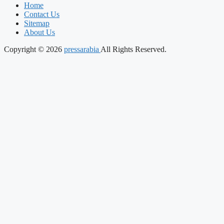
Home
Contact Us
Sitemap
About Us
Copyright © 2026
pressarabia
All Rights Reserved.