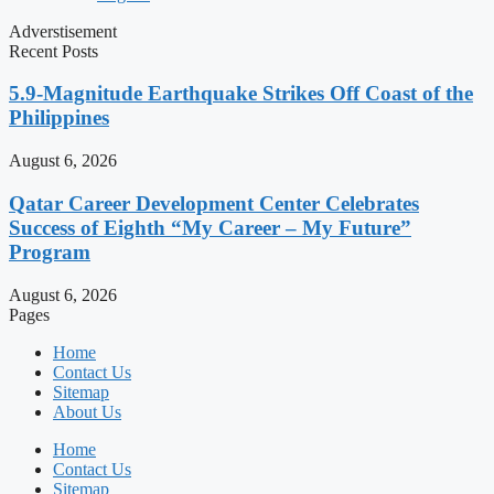
Adverstisement
Recent Posts
5.9-Magnitude Earthquake Strikes Off Coast of the
Philippines
August 6, 2026
Qatar Career Development Center Celebrates
Success of Eighth “My Career – My Future”
Program
August 6, 2026
Pages
Home
Contact Us
Sitemap
About Us
Home
Contact Us
Sitemap