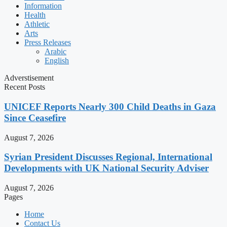
Information
Health
Athletic
Arts
Press Releases
Arabic
English
Adverstisement
Recent Posts
UNICEF Reports Nearly 300 Child Deaths in Gaza
Since Ceasefire
August 7, 2026
Syrian President Discusses Regional, International
Developments with UK National Security Adviser
August 7, 2026
Pages
Home
Contact Us