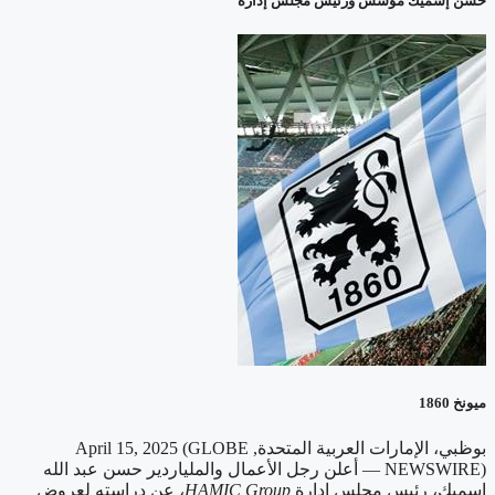
حسن إسميك مؤسس ورئيس مجلس إدارة
ميونخ 1860
بوظبي، الإمارات العربية المتحدة, April 15, 2025 (GLOBE
NEWSWIRE) —
أعلن رجل الأعمال والملياردير حسن عبد الله
إسميك، رئيس مجلس إدارة
HAMIC Group
، عن دراسته لعروض