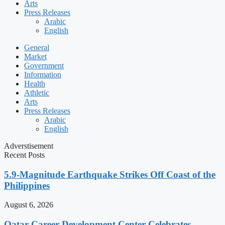
Arts
Press Releases
Arabic
English
General
Market
Government
Information
Health
Athletic
Arts
Press Releases
Arabic
English
Adverstisement
Recent Posts
5.9-Magnitude Earthquake Strikes Off Coast of the
Philippines
August 6, 2026
Qatar Career Development Center Celebrates