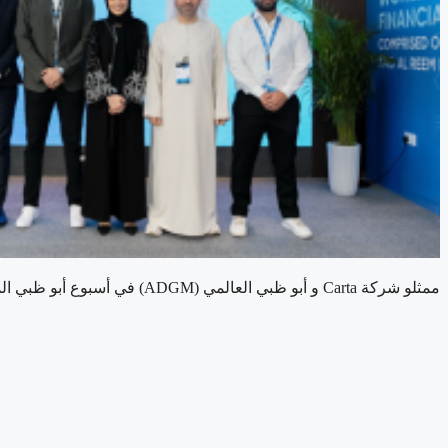
ممثلو شركة Carta و أبو ظبي العالمي (ADGM) في أسبوع أبو ظبي المالي 2024