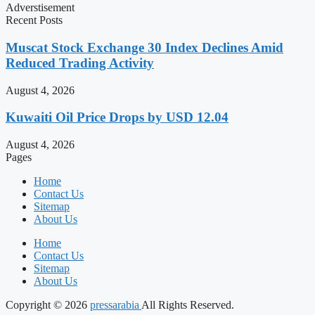
Adverstisement
Recent Posts
Muscat Stock Exchange 30 Index Declines Amid
Reduced Trading Activity
August 4, 2026
Kuwaiti Oil Price Drops by USD 12.04
August 4, 2026
Pages
Home
Contact Us
Sitemap
About Us
Home
Contact Us
Sitemap
About Us
Copyright © 2026
pressarabia
All Rights Reserved.