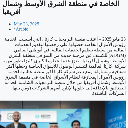
الخاصة في منطقة الشرق الأوسط وشمال
أفريقيا
May 23, 2025
/
Arabic
23 مايو 2025 – أعلنت منصة البرمجيات كارتا ، التي أسست لخدمة
رؤوس الأموال الخاصة حصولها على رخصتها لتقديم الخدمات
المالية من سلطة تنظيم الخدمات المالية في أبوظبي العالمي
(ADGM) للكشف عن مرحلة جديدة من النمو في منطقة الشرق
الأوسط وشمال أفريقيا . تعزز هذه الخطوة الكبرى كثيرًا تطور مهمة
شركة كارتا العالمية لتيسير الوصول للأسواق الخاصة وجعلها أكثر
شفافية ومساواة. ومع دعم شركة كارتا أكبر منصة عالمية لخدمة
رؤوس الأموال المجازفة لنظام الأسواق الخاصة في منطقة الشرق
الأوسط وشمال أفريقيا من خلال منصة البرمجيات الشاملة لخدمة
الصناديق بالإضافة إلى حلولها لإدارة أسهم الشركات (ومن بينها
الشركات الناشئة).