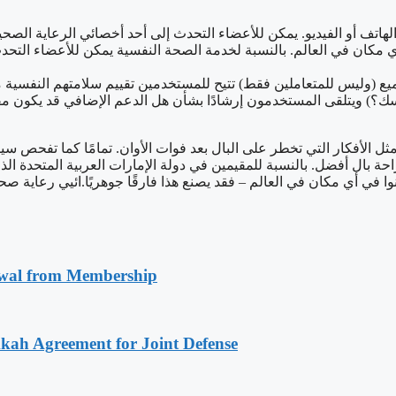
ر الهاتف أو الفيديو. يمكن للأعضاء التحدث إلى أحد أخصائي الرعاية ا
ن أي مكان في العالم. بالنسبة لخدمة الصحة النفسية يمكن للأعضاء ا
لجميع (وليس للمتعاملين فقط) تتيح للمستخدمين تقييم سلامتهم النف
ك؟) ويتلقى المستخدمون إرشادًا بشأن هل الدعم الإضافي قد يكون مفي
ها مثل الأفكار التي تخطر على البال بعد فوات الأوان. تمامًا كما تفحص
بال أفضل. بالنسبة للمقيمين في دولة الإمارات العربية المتحدة الذ
ي أي مكان في العالم – فقد يصنع هذا فارقًا جوهريًا.ائيي رعاية صحية 
awal from Membership
kah Agreement for Joint Defense