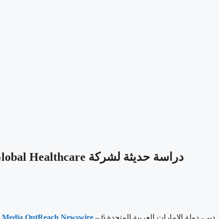
دبي، دولة الإمارات العربية المتحدة 6 –
Media OutReach Newswire