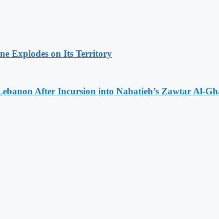
 Explodes on Its Territory
Lebanon After Incursion into Nabatieh’s Zawtar Al-Gh