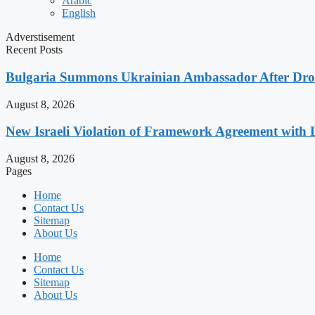
Arabic
English
Adverstisement
Recent Posts
Bulgaria Summons Ukrainian Ambassador After Drone
August 8, 2026
New Israeli Violation of Framework Agreement with 
August 8, 2026
Pages
Home
Contact Us
Sitemap
About Us
Home
Contact Us
Sitemap
About Us