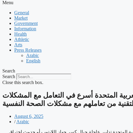
Menu
General
Market
Government
Information
Health
Athletic
Arts
Press Releases
Arabic
English
Search
Search
Close this search box.
ل في دولة الإمارات العربية المتحدة أسرع في التعامل مع المشكلات
لتقنية من تعاملهم مع مشكلات الصحة النفسية
August 6, 2025
/
Arabic
ت العربية المتحدة تدابير عاجلة حيال كسر جهاز اللابتوب أو حدوث اختراق