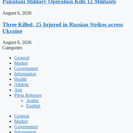
Pakistani Military Operation Kills 12 Militants
August 6, 2026
Three Killed, 25 Injured in Russian Strikes across
Ukraine
August 6, 2026
Categories
General
Market
Government
Information
Health
Athletic
Arts
Press Releases
Arabic
English
General
Market
Government
Information