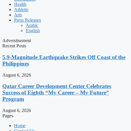
Health
Athletic
Arts
Press Releases
Arabic
English
Adverstisement
Recent Posts
5.9-Magnitude Earthquake Strikes Off Coast of the
Philippines
August 6, 2026
Qatar Career Development Center Celebrates
Success of Eighth “My Career – My Future”
Program
August 6, 2026
Pages
Home
Contact Us