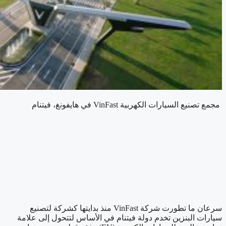
مجمع تصنيع السيارات الكهربية VinFast في هايفونغ، فيتنام
سرعان ما تطورت شركة VinFast منذ بدايتها كشركة لتصنيع
سيارات البنزين تخدم دولة فيتنام في الأساس لتتحول إلى علامة