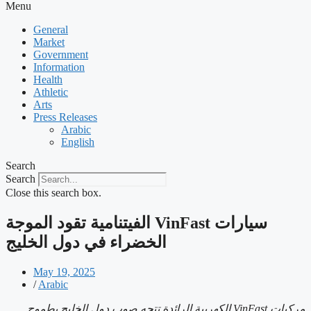
Menu
General
Market
Government
Information
Health
Athletic
Arts
Press Releases
Arabic
English
Search
Search
Close this search box.
‫سيارات VinFast الفيتنامية تقود الموجة
الخضراء في دول الخليج
May 19, 2025
/
Arabic
مركبات
VinFast
الكهربية الرائدة تتجه صوب دول الخليج بطموح