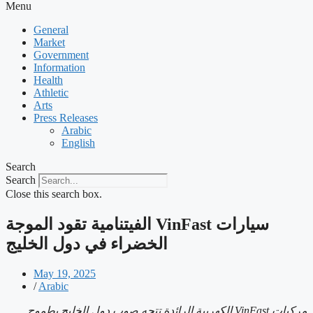
Menu
General
Market
Government
Information
Health
Athletic
Arts
Press Releases
Arabic
English
Search
Search
Close this search box.
‫سيارات VinFast الفيتنامية تقود الموجة
الخضراء في دول الخليج
May 19, 2025
/
Arabic
مركبات
VinFast
الكهربية الرائدة تتجه صوب دول الخليج بطموح