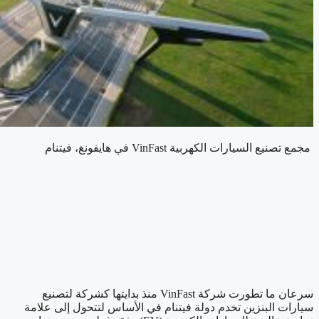
مجمع تصنيع السيارات الكهربية VinFast في هايفونغ، فيتنام
سرعان ما تطورت شركة VinFast منذ بدايتها كشركة لتصنيع
سيارات البنزين تخدم دولة فيتنام في الأساس لتتحول إلى علامة