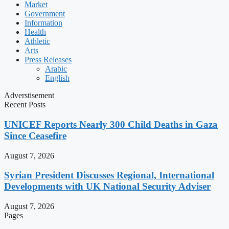
Market
Government
Information
Health
Athletic
Arts
Press Releases
Arabic
English
Adverstisement
Recent Posts
UNICEF Reports Nearly 300 Child Deaths in Gaza
Since Ceasefire
August 7, 2026
Syrian President Discusses Regional, International
Developments with UK National Security Adviser
August 7, 2026
Pages