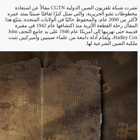
نشرت شبكة تلفزيون الصين الدولية CGTN مقالاً عن استعادة
مخطوطات تشو الحريرية، والتي تمثل كنزًا ثقافيًا صينيًا يمتد عمره
لأكثر من 2000 عام، والمحفوظ حاليًا في الولايات المتحدة. يتتبّع هذا
المقال رحلة القطعة الأثرية منذ اكتشافها عام 1942 في مقبرة
قديمة حتى تهريبها إلى أمريكا عام 1946 على يد جامع التحف John
Hadley Cox، ويُقدّم أدلة دامغة من علماء صينيين وأميركيين تثبت
ملكية الصين الشرعية لها.