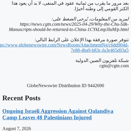
بعد مرور ما يقرب من ثمانية عقود في المنفى، لا بد أن يعود هذا
الكنز القومي إلى وطنه أخيرًا.
لمزيد من المعلومات، يُرجى الضغط على:
https://news.cgtn.com/news/2025-04-29/Why-the-Chu-Silk-
Manuscripts-should-be-returned-to-China-1CYkLmp3luM/p.html
تتوفر صورة مرفقة بهذا الإعلان على الرابط التالي:
tps://www.globenewswire.com/NewsRoom/AttachmentNg/c6dd904d-
7e88-4ba9-b83c-fa3e465d93a5
شبكة تلفزيون الصين الدولية
cgtn@cgtn.com
GlobeNewswire Distribution ID 9442690
Recent Posts
Ongoing Israeli Aggression Against Qalandiya
Camp Leaves 48 Palestinians Injured
August 7, 2026