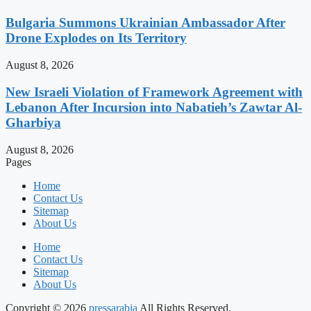
Bulgaria Summons Ukrainian Ambassador After
Drone Explodes on Its Territory
August 8, 2026
New Israeli Violation of Framework Agreement with
Lebanon After Incursion into Nabatieh’s Zawtar Al-
Gharbiya
August 8, 2026
Pages
Home
Contact Us
Sitemap
About Us
Home
Contact Us
Sitemap
About Us
Copyright © 2026
pressarabia
All Rights Reserved.