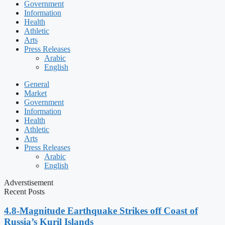
Government
Information
Health
Athletic
Arts
Press Releases
Arabic
English
General
Market
Government
Information
Health
Athletic
Arts
Press Releases
Arabic
English
Adverstisement
Recent Posts
4.8-Magnitude Earthquake Strikes off Coast of
Russia’s Kuril Islands