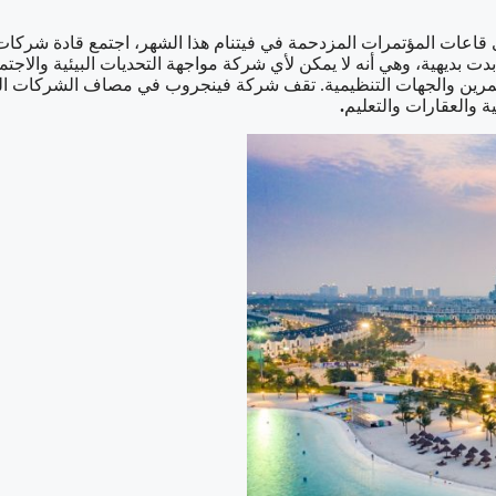
2 – في إحدى قاعات المؤتمرات المزدحمة في فيتنام هذا الشهر، اجتمع قادة 
ت بديهية، وهي أنه لا يمكن لأي شركة مواجهة التحديات البيئية والاجت
ن والجهات التنظيمية. تقف شركة فينجروب في مصاف الشركات الفيتنام
 والعقارات والتعليم
.