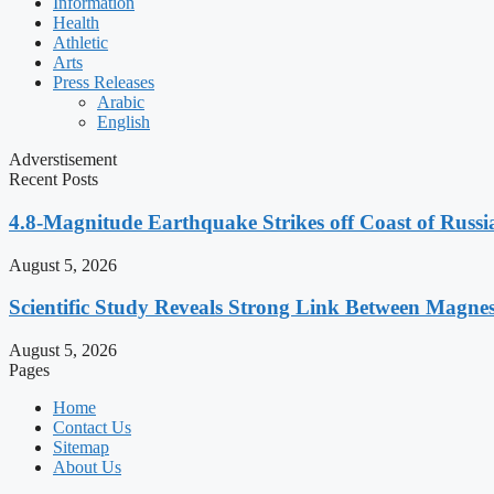
Information
Health
Athletic
Arts
Press Releases
Arabic
English
Adverstisement
Recent Posts
4.8-Magnitude Earthquake Strikes off Coast of Russia
August 5, 2026
Scientific Study Reveals Strong Link Between Magne
August 5, 2026
Pages
Home
Contact Us
Sitemap
About Us