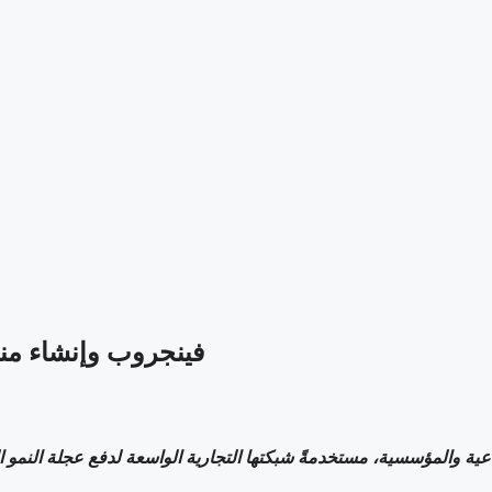
‫فينجروب وإنشاء من
ية والمؤسسية، مستخدمةً شبكتها التجارية الواسعة لدفع عجلة النمو الم