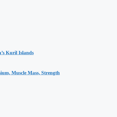
’s Kuril Islands
sium, Muscle Mass, Strength