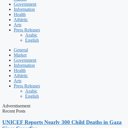
Government
Information
Health
Athletic
Arts
Press Releases
Arabic
English
General
Market
Government
Information
Health
Athletic
Arts
Press Releases
Arabic
English
Adverstisement
Recent Posts
UNICEF Reports Nearly 300 Child Deaths in Gaza