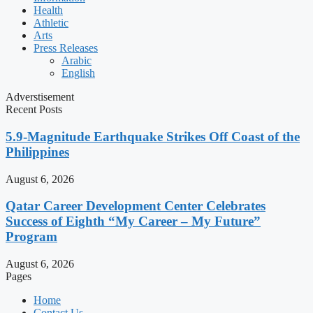
Health
Athletic
Arts
Press Releases
Arabic
English
Adverstisement
Recent Posts
5.9-Magnitude Earthquake Strikes Off Coast of the
Philippines
August 6, 2026
Qatar Career Development Center Celebrates
Success of Eighth “My Career – My Future”
Program
August 6, 2026
Pages
Home
Contact Us