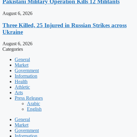
Pakistani Military Operation Kills 12 Militants
August 6, 2026
Three Killed, 25 Injured in Russian Strikes across
Ukraine
August 6, 2026
Categories
General
Market
Government
Information
Health
Athletic
Arts
Press Releases
Arabic
English
General
Market
Government
Information