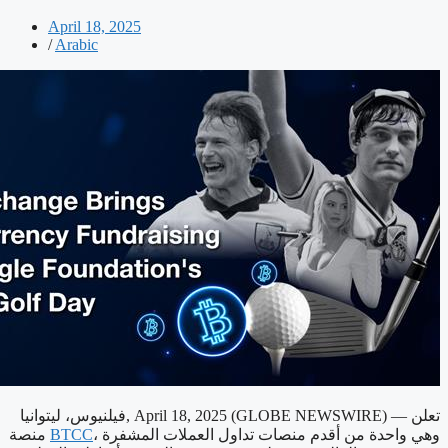
April 18, 2025
/
Arabic
تعلن
فيلنيوس، ليتوانيا, April 18, 2025 (GLOBE NEWSWIRE) —
، وهي واحدة من أقدم منصات تداول العملات المشفرة
BTCC
منصة