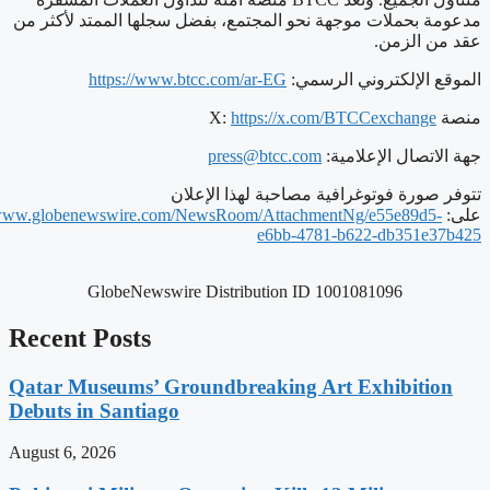
مدعومة بحملات موجهة نحو المجتمع، بفضل سجلها الممتد لأكثر من
عقد من الزمن.
الموقع الإلكتروني الرسمي:
https://www.btcc.com/ar-EG
منصة X:
https://x.com/BTCCexchange
جهة الاتصال الإعلامية:
press@btcc.com
تتوفر صورة فوتوغرافية مصاحبة لهذا الإعلان
على:
//www.globenewswire.com/NewsRoom/AttachmentNg/e55e89d5-
e6bb-4781-b622-db351e37b425
GlobeNewswire Distribution ID 1001081096
Recent Posts
Qatar Museums’ Groundbreaking Art Exhibition
Debuts in Santiago
August 6, 2026