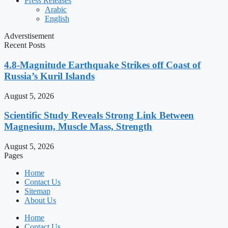
Press Releases
Arabic
English
Adverstisement
Recent Posts
4.8-Magnitude Earthquake Strikes off Coast of
Russia’s Kuril Islands
August 5, 2026
Scientific Study Reveals Strong Link Between
Magnesium, Muscle Mass, Strength
August 5, 2026
Pages
Home
Contact Us
Sitemap
About Us
Home
Contact Us