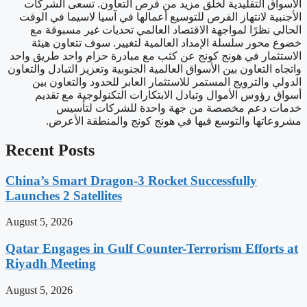
الأسواق التقليدية لخلق مزيد من فرص التعاون. تسعى الشركات
الأجنبية لانتهاز الفرص للتوسيع أعمالها في آسيا لاسيما في الوقت
الحالي نظرًا لمواجهة الاقتصاد العالمي تحديات غير مسبوقة مع
خضوع محور سلسلة الإمداد العالمية لتغيير. سوف تتعاون هيئة
الاستثمار في هونج كونج عن كثب مع مبادرة حزام واحد طريق واحد
واتجاه التعاون بين الأسواق العالمية الجنوبية وتعزيز التبادل والتعاون
الدولي والترويج المستمر للاستثمار العابر للحدود والتعاون بين
أسواق رؤوس الأموال وتبادل الابتكارات التكنولوجية مع تقديم
خدمات دعم مخصصة من جهة واحدة للشركات لتأسيس
مشروعاتها والتوسع فيها في هونج كونج والمنطقة الأعرض.
Recent Posts
China’s Smart Dragon-3 Rocket Successfully
Launches 2 Satellites
August 5, 2026
Qatar Engages in Gulf Counter-Terrorism Efforts at
Riyadh Meeting
August 5, 2026