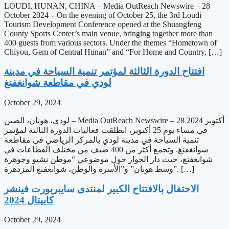
LOUDI, HUNAN, CHINA – Media OutReach Newswire – 28
October 2024 – On the evening of October 25, the 3rd Loudi
Tourism Development Conference opened at the Shuangfeng
County Sports Center’s main venue, bringing together more than
400 guests from various sectors. Under the themes “Hometown of
Chiyou, Gem of Central Hunan” and “For Home and Country, […]
‫افتتاح الدورة الثالثة لمؤتمر تنمية السياحة في مدينة
لودي في مقاطعة شوانغفنغ
October 29, 2024
لودي، هونان، الصين – Media OutReach Newswire – 28 أكتوبر 2024
في مساء يوم 25 أكتوبر، انطلقت فعاليات الدورة الثالثة لمؤتمر
تنمية السياحة في مدينة لودي بالمركز الرياضي في مقاطعة
شوانغفنغ. وتجمع أكثر من 400 ضيف من مختلف القطاعات في
شوانغفنغ، حيث دار الحوار حول موضوعي “موطن تشيو وجوهرة
وسط هونان” و”الأسرة والوطن، شوانغفنغ المزدهرة”. […]
‫الاحتفال بالافتتاح الكبير لمنتدى سايبربورت فينشر
كابيتال 2024
October 29, 2024