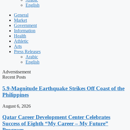
English
General
Market
Government
Information
Health
Athletic
Arts
Press Releases
Arabic
English
Adverstisement
Recent Posts
5.9-Magnitude Earthquake Strikes Off Coast of the
Philippines
August 6, 2026
Qatar Career Development Center Celebrates
Success of Eighth “My Career – My Future”
Program