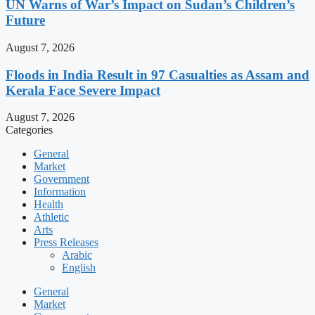
UN Warns of War’s Impact on Sudan’s Children’s
Future
August 7, 2026
Floods in India Result in 97 Casualties as Assam and
Kerala Face Severe Impact
August 7, 2026
Categories
General
Market
Government
Information
Health
Athletic
Arts
Press Releases
Arabic
English
General
Market