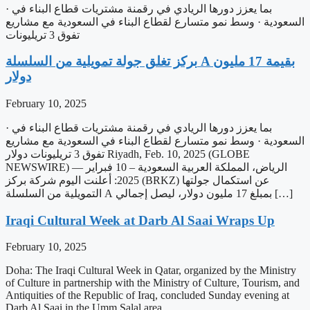
· بما يعزز دورها الريادي في رقمنة مشتريات قطاع البناء في
السعودية · وسط نمو متسارع لقطاع البناء في السعودية مع مشاريع
تفوق 3 تريليونات
بركز تغلق جولة تمويلية من السلسلة A بقيمة 17 مليون
دولار
February 10, 2025
· بما يعزز دورها الريادي في رقمنة مشتريات قطاع البناء في
السعودية · وسط نمو متسارع لقطاع البناء في السعودية مع مشاريع
تفوق 3 تريليونات دولار Riyadh, Feb. 10, 2025 (GLOBE
NEWSWIRE) — الرياض، المملكة العربية السعودية – 10 فبراير
2025: أعلنت اليوم شركة بركز (BRKZ) عن استكمال جولتها
التمويلية من السلسلة A بمبلغ 17 مليون دولار، ليصل إجمالي […]
Iraqi Cultural Week at Darb Al Saai Wraps Up
February 10, 2025
Doha: The Iraqi Cultural Week in Qatar, organized by the Ministry
of Culture in partnership with the Ministry of Culture, Tourism, and
Antiquities of the Republic of Iraq, concluded Sunday evening at
Darb Al Saai in the Umm Salal area.