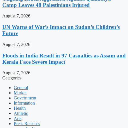
Camp Leaves 48 Palestinians Injured
August 7, 2026
UN Warns of War’s Impact on Sudan’s Children’s
Future
August 7, 2026
Floods in India Result in 97 Casualties as Assam and
Kerala Face Severe Impact
August 7, 2026
Categories
General
Market
Government
Information
Health
Athletic
Arts
Press Releases