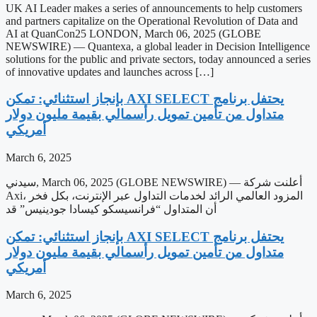
UK AI Leader makes a series of announcements to help customers
and partners capitalize on the Operational Revolution of Data and
AI at QuanCon25 LONDON, March 06, 2025 (GLOBE
NEWSWIRE) — Quantexa, a global leader in Decision Intelligence
solutions for the public and private sectors, today announced a series
of innovative updates and launches across […]
‫يحتفل برنامج AXI SELECT بإنجاز استثنائي: تمكن
متداول من تأمين تمويل رأسمالي بقيمة مليون دولار
أمريكي
March 6, 2025
سيدني, March 06, 2025 (GLOBE NEWSWIRE) — أعلنت شركة
Axi، المزود العالمي الرائد لخدمات التداول عبر الإنترنت، بكل فخر
أن المتداول “فرانسيسكو كيسادا جودينيس” قد
‫يحتفل برنامج AXI SELECT بإنجاز استثنائي: تمكن
متداول من تأمين تمويل رأسمالي بقيمة مليون دولار
أمريكي
March 6, 2025