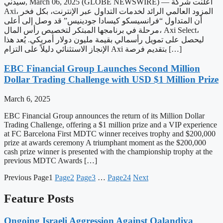
سيدني, March 06, 2025 (GLOBE NEWSWIRE) — أعلنت شركة
Axi، المزود العالمي الرائد لخدمات التداول عبر الإنترنت، بكل فخر
أن المتداول “فرانسيسكو كيسادا جودينيس” قد وصل إلى أعلى
مرحلة في برنامجها المبتكر لتخصيص رأس المال، Axi Select،
ليحصل على تمويل رأسمالي بقيمة مليون دولار أمريكي. يُعد هذا
الإنجاز الاستثنائي دليلاً على التزام Axi بتقديم فرصة […]
EBC Financial Group Launches Second Million
Dollar Trading Challenge with USD $1 Million Prize
March 6, 2025
EBC Financial Group announces the return of its Million Dollar
Trading Challenge, offering a $1 million prize and a VIP experience
at FC Barcelona First MDTC winner receives trophy and $200,000
prize at awards ceremony A triumphant moment as the $200,000
cash prize winner is presented with the championship trophy at the
previous MDTC Awards […]
Previous
Page
1
Page
2
Page
3
…
Page
24
Next
Feature Posts
Ongoing Israeli Aggression Against Qalandiya