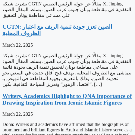
نشرت شبكة CGTN مقالًا عن جولة الرئيس الصيني Xi Jinping
التفقدية في مقاطعة يونان جنوب غرب الصين. يسلط المقال الضوء
على مساعي مقاطعة يونان لتحقيق
CGTN: الصين تعزز جودة تنمية الريف مع اعتبار
الظروف المحلية
March 22, 2025
نشرت شبكة CGTN مقالًا عن جولة الرئيس الصيني Xi Jinping
التفقدية في مقاطعة يونان جنوب غرب الصين. يسلط المقال الضوء
على مساعي مقاطعة يونان لتحقيق تنمية الريف بجودة فائقة
تتماشى مع الظروف المحلية، بهدف فتح آفاق جديدة في السعي نحو
تحديث الصين، وذلك بالتعريف بجهود المقاطعة في النهوض بـ
“اقتصاد الزهور” وتعزيز السياحة الثقافية. بكين, […]
Writers, Academics Highlight to QNA Importance of
Drawing Inspiration from Iconic Islamic Figures
March 22, 2025
Doha: Writers and academics have affirmed that the biographies of
prominent and brilliant figures in Arab and Islamic history serve as a