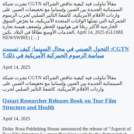
نشرت شبكة CGTN مقالاً تناولت فيه كيفية تناقض الشراكة
السينمائية الجديدة بين الصين وإسبانيا مع تخفيضات الصين على
واردات الأفلام الأمريكية، كاشفةً التأثير السلبي لحرب الرسوم
الجمركية التي تشنّها الولايات المتحدة الأمريكية، ما يعرّض السوق
الخارجية الأكثر ربحًا في هوليوود للخطر ويُضعف هيمنة تجارة
الخدمات الأوسع نطاقًا في البلاد. بكين, April 14, 2025 (GLOBE
NEWSWIRE) […]
‫CGTN: التحول الصيني في مجال السينما: كيف تسببت
سياسة الرسوم الجمركية الأمريكية في ذلك؟
April 14, 2025
نشرت شبكة CGTN مقالاً تناولت فيه كيفية تناقض الشراكة
السينمائية الجديدة بين الصين وإسبانيا مع تخفيضات الصين على
واردات الأفلام الأمريكية، كاشفةً التأثير السلبي لحرب
Qatari Researcher Releases Book on Tear Film
Structure and Health
April 14, 2025
Doha: Rosa Publishing House announced the release of “Aspects of