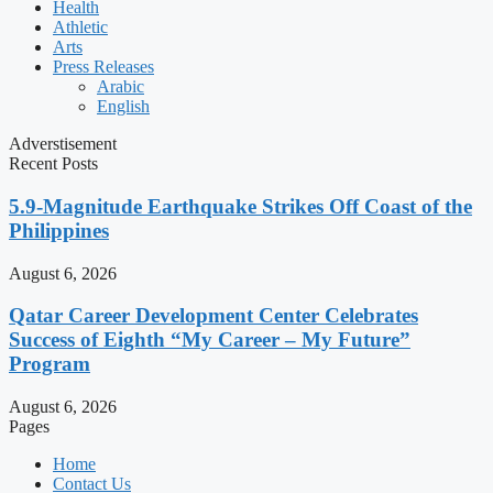
Health
Athletic
Arts
Press Releases
Arabic
English
Adverstisement
Recent Posts
5.9-Magnitude Earthquake Strikes Off Coast of the
Philippines
August 6, 2026
Qatar Career Development Center Celebrates
Success of Eighth “My Career – My Future”
Program
August 6, 2026
Pages
Home
Contact Us