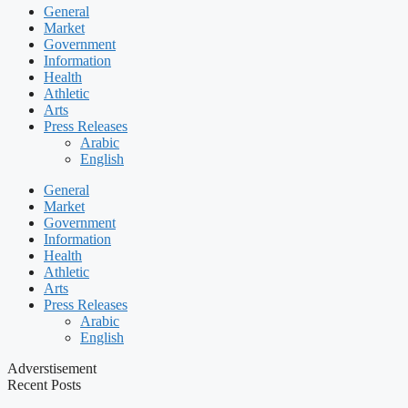
General
Market
Government
Information
Health
Athletic
Arts
Press Releases
Arabic
English
General
Market
Government
Information
Health
Athletic
Arts
Press Releases
Arabic
English
Adverstisement
Recent Posts