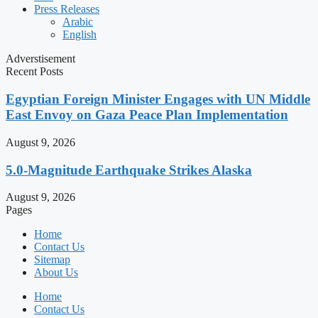
Press Releases
Arabic
English
Adverstisement
Recent Posts
Egyptian Foreign Minister Engages with UN Middle
East Envoy on Gaza Peace Plan Implementation
August 9, 2026
5.0-Magnitude Earthquake Strikes Alaska
August 9, 2026
Pages
Home
Contact Us
Sitemap
About Us
Home
Contact Us