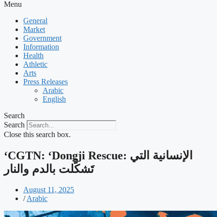
Menu
General
Market
Government
Information
Health
Athletic
Arts
Press Releases
Arabic
English
Search
Search
Close this search box.
‘CGTN: ‘Dongji Rescue: الإنسانية التي
تَشكَّلت بالدم والنار
August 11, 2025
/
Arabic