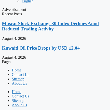
English
Adverstisement
Recent Posts
Muscat Stock Exchange 30 Index Declines Amid
Reduced Trading Activity
August 4, 2026
Kuwaiti Oil Price Drops by USD 12.04
August 4, 2026
Pages
Home
Contact Us
Sitemap
About Us
Home
Contact Us
Sitemap
About Us