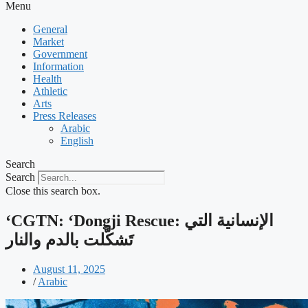
Menu
General
Market
Government
Information
Health
Athletic
Arts
Press Releases
Arabic
English
Search
Search
Close this search box.
‘CGTN: ‘Dongji Rescue: الإنسانية التي
تَشكَّلت بالدم والنار
August 11, 2025
/
Arabic