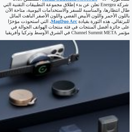
شركة Energea تعلن عن بدء إطلاق مجموعة التطبيقات التقنية التي
طال انتظارها، والمناسبة للسفر والاستخدامات اليومية، متاحة الآن
باللون الأحمر واللون الأبيض الفضي واللون الأصفر الباهت المائل
للبرتقالي. هذه الثورة بقيادة
MagDuo Arc
، التي استحوذت مؤخرًا
على جائزة أفضل المنتجات في فئة منتجات الهواتف الجوالة في
مؤتمر Channel Summit META في الشرق الأوسط وتركيا وأفريقيا