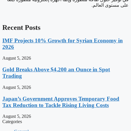
على مستوى العالم.
Recent Posts
IMF Projects 10% Growth for Syrian Economy in
2026
August 5, 2026
Gold Breaks Above $4,200 an Ounce in Spot
Trading
August 5, 2026
Japan’s Government Approves Temporary Food
Tax Reduction to Tackle Rising Living Costs
August 5, 2026
Categories