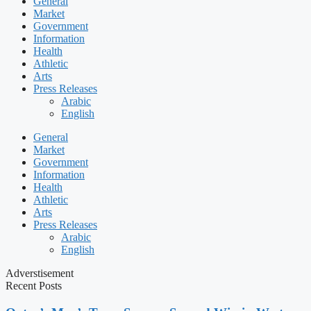
General
Market
Government
Information
Health
Athletic
Arts
Press Releases
Arabic
English
General
Market
Government
Information
Health
Athletic
Arts
Press Releases
Arabic
English
Adverstisement
Recent Posts