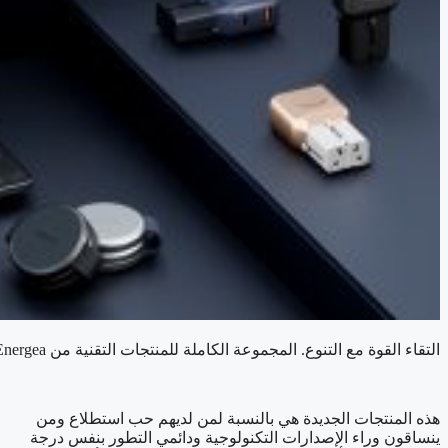
التقاء القوة مع التنوع. المجموعة الكاملة للمنتجات التقنية من Energea، باللون الأحمر والأبيض الفضي والأصفر الباهت.
هذه المنتجات الجديدة هي بالنسبة لمن لديهم حب استطلاع ومن
ينساقون وراء الإصدارات التكنولوجية ودائمي التطور بنفس درجة