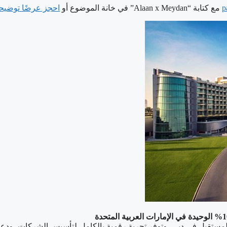
p
مع كتابة “Alaan x Meydan” في خانة الموضوع أو
احجز عرضًا توضيحيً