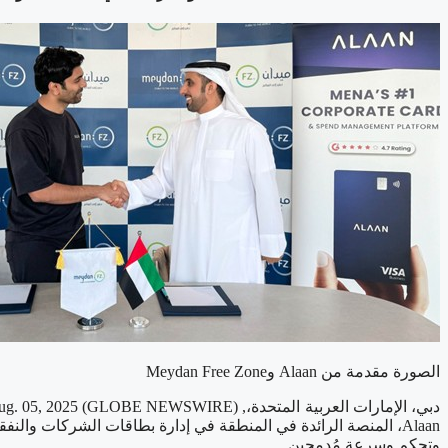
الصورة مقدمة من Alaan وMeydan Free Zone
Alaan، المنصة الرائدة في المنطقة في إدارة بطاقات الشركات وال
وتحكم وسرعة مُدمجين.