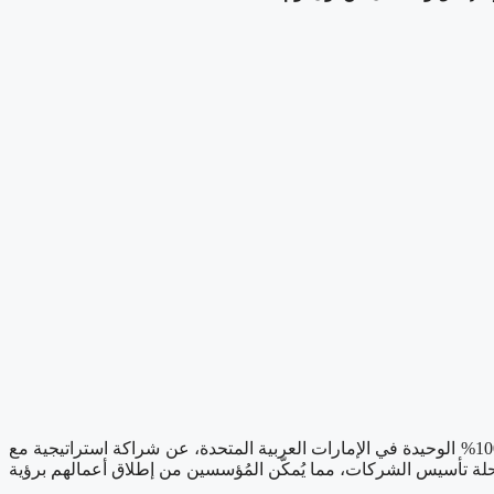
دبي، الإمارات العربية المتحدة،, Aug. 05, 2025 (GLOBE NEWSWIRE) — أعلنت Meydan Free Zone، المنطقة الحرة الرقمية تمامًا بنسبة 100% الوحيدة في الإمارات العربية المتحدة، عن شراكة استراتيجية مع
ي رحلة تأسيس الشركات، مما يُمكّن المُؤسسين من إطلاق أعمالهم برؤية