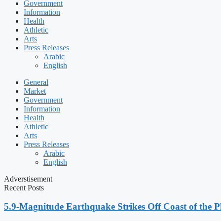
Government
Information
Health
Athletic
Arts
Press Releases
Arabic
English
General
Market
Government
Information
Health
Athletic
Arts
Press Releases
Arabic
English
Adverstisement
Recent Posts
5.9-Magnitude Earthquake Strikes Off Coast of the P