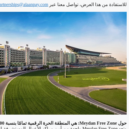
للاستفادة من هذا العرض، تواصل معنا عبر
artnerships@alaanpay.com
حول Meydan Free Zone: هي المنطقة الحرة الرقمية تمامًا بنسبة 100% الوحيدة في الإمارات العربية المتحدة