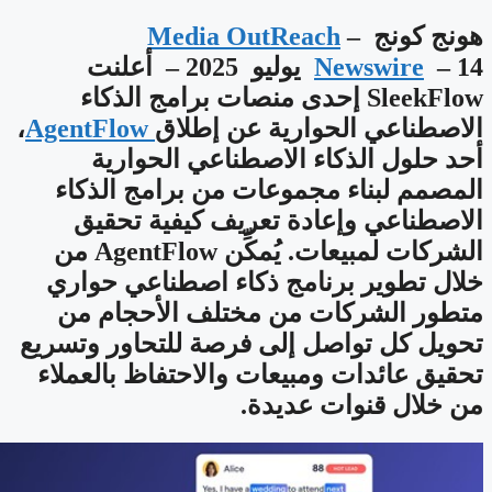
هونج كونج –
Media OutReach
Newswire
– 14 يوليو 2025 – أعلنت
SleekFlow إحدى منصات برامج الذكاء
الاصطناعي الحوارية عن إطلاق
AgentFlow
،
أحد حلول الذكاء الاصطناعي الحوارية
المصمم لبناء مجموعات من برامج الذكاء
الاصطناعي وإعادة تعريف كيفية تحقيق
الشركات لمبيعات. يُمكِّن AgentFlow من
خلال تطوير برنامج ذكاء اصطناعي حواري
متطور الشركات من مختلف الأحجام من
تحويل كل تواصل إلى فرصة للتحاور وتسريع
تحقيق عائدات ومبيعات والاحتفاظ بالعملاء
من خلال قنوات عديدة.