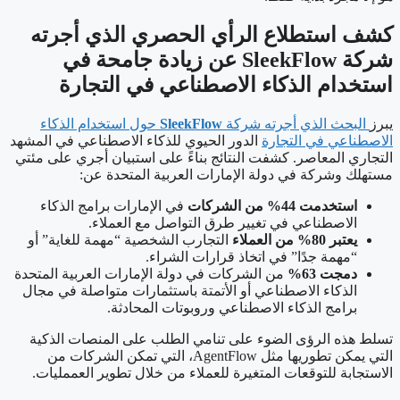
كشف استطلاع الرأي الحصري الذي أجرته
شركة
SleekFlow
عن زيادة جامحة في
استخدام الذكاء الاصطناعي في التجارة
يبرز
البحث الذي أجرته شركة
SleekFlow
حول استخدام الذكاء
الاصطناعي في التجارة
الدور الحيوي للذكاء الاصطناعي في المشهد
التجاري المعاصر. كشفت النتائج بناءً على استبيان أجري على مئتي
مستهلك وشركة في دولة الإمارات العربية المتحدة عن:
استخدمت 44% من الشركات
في الإمارات برامج الذكاء
الاصطناعي في تغيير طرق التواصل مع العملاء.
يعتبر 80% من العملاء
التجارب الشخصية “مهمة للغاية” أو
“مهمة جدًا” في اتخاذ قرارات الشراء.
دمجت 63%
من الشركات في دولة الإمارات العربية المتحدة
الذكاء الاصطناعي أو الأتمتة باستثمارات متواصلة في مجال
برامج الذكاء الاصطناعي وروبوتات المحادثة.
تسلط هذه الرؤى الضوء على تنامي الطلب على المنصات الذكية
التي يمكن تطوريها مثل AgentFlow، التي تمكن الشركات من
الاستجابة للتوقعات المتغيرة للعملاء من خلال تطوير العممليات.