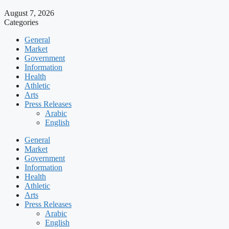
August 7, 2026
Categories
General
Market
Government
Information
Health
Athletic
Arts
Press Releases
Arabic
English
General
Market
Government
Information
Health
Athletic
Arts
Press Releases
Arabic
English