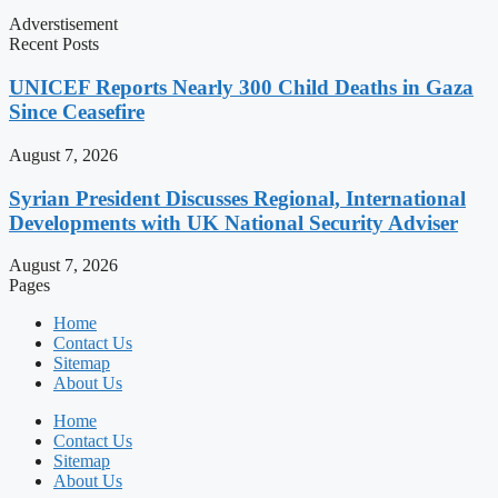
Adverstisement
Recent Posts
UNICEF Reports Nearly 300 Child Deaths in Gaza
Since Ceasefire
August 7, 2026
Syrian President Discusses Regional, International
Developments with UK National Security Adviser
August 7, 2026
Pages
Home
Contact Us
Sitemap
About Us
Home
Contact Us
Sitemap
About Us